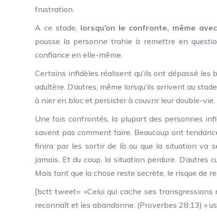
frustration.
A ce stade,
lorsqu’on le confronte, même avec d
pousse la personne trahie à remettre en question
confiance en elle-même.
Certains infidèles réalisent qu’ils ont dépassé les
adultère. D’autres, même lorsqu’ils arrivent au stade
à nier en bloc et persister à couvrir leur double-vie.
Une fois confrontés, la plupart des personnes inf
savent pas comment faire. Beaucoup ont tendance 
finira par les sortir de là ou que la situation va
jamais. Et du coup, la situation perdure. D’autres c
Mais tant que la chose reste secrète, le risque de 
[bctt tweet= »Celui qui cache ses transgressions 
reconnaît et les abandonne. (Proverbes 28:13) » u