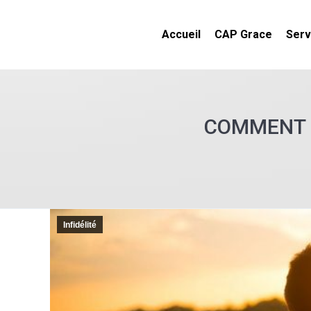
Accueil
CAP Grace
Serv
COMMENT L
Infidélité