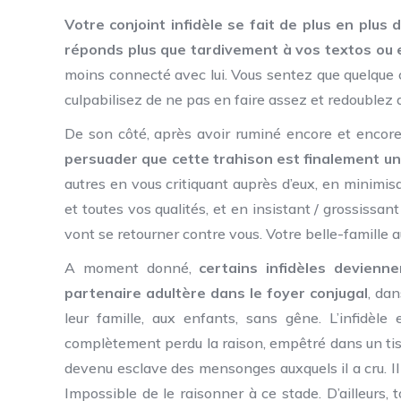
Votre conjoint infidèle se fait de plus en plus
réponds plus que tardivement à vos textos ou e
moins connecté avec lui. Vous sentez que quelque 
culpabilisez de ne pas en faire assez et redoublez d’
De son côté, après avoir ruminé encore et enco
persuader que cette trahison est finalement 
autres en vous critiquant auprès d’eux, en minimisant
et toutes vos qualités, et en insistant / grossissa
vont se retourner contre vous. Votre belle-famille au
A moment donné,
certains infidèles devienn
partenaire adultère dans le foyer conjugal
, dan
leur famille, aux enfants, sans gêne. L’infidè
complètement perdu la raison, empêtré dans un tiss
devenu esclave des mensonges auxquels il a cru. I
Impossible de le raisonner à ce stade. D’ailleurs,