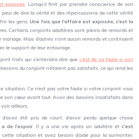
est exposée
. Lorsqu’il finit par prendre conscience de son
r, peur de dire la vérité et des répercussions de cette vérité
frir les gens.
Une fois que l’affaire est exposée, c’est la
s. Certains conjoints adultères sont pleins de remords et
leur mariage. Mais d’autres n’ont aucun remords et continuent
ner le support de leur entourage.
oint trahi qui s’entendra dire que
c’est de sa faute si son
 besoins du conjoint n’étaient pas satisfaits, ce qui rend les
e situation. Ce n’est pas votre faute si votre conjoint vous
 de son cœur avant tout. Avoir des besoins insatisfaits dans
voir ailleurs.
d’avoir été pris de court, d’avoir perdu quelque chose
y a de l’espoir
. Il y a une vie après un adultère et
c’est
 cette situation et avez besoin d’aide pour la surmonter,