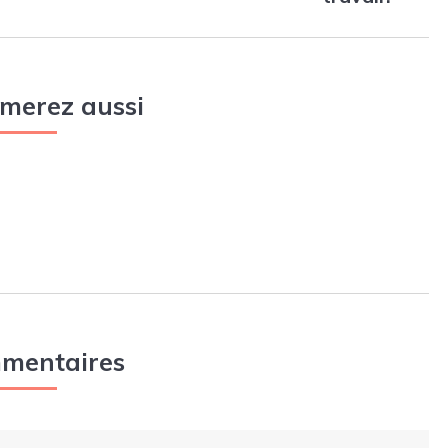
imerez aussi
mentaires