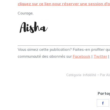
cliquez sur ce lien pour réserver une session 
Courage,
Vous aimez cette publication? Faites-en profiter 
communauté des abonnés sur
Facebook
|
Twitter
Catégorie
Infidélité
Par
Ai
Partag
Sh