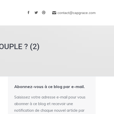
contact@capgrace.com
Facebook
Twitter
Dribble
page
page
page
opens
opens
opens
in
in
in
new
new
new
UPLE ? (2)
window
window
window
Abonnez-vous à ce blog par e-mail.
Saisissez votre adresse e-mail pour vous
abonner à ce blog et recevoir une
notification de chaque nouvel article par