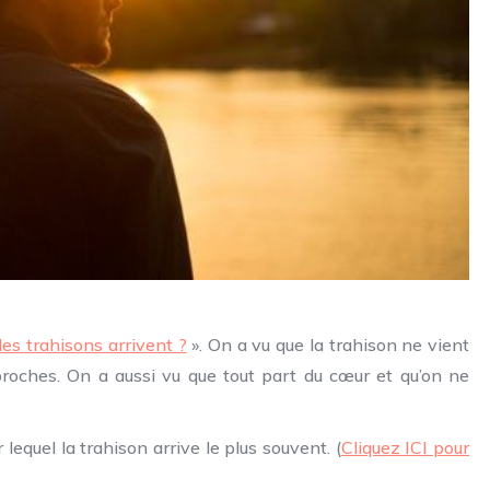
es trahisons arrivent ?
». On a vu que la trahison ne vient
proches. On a aussi vu que tout part du cœur et qu’on ne
 lequel la trahison arrive le plus souvent. (
Cliquez ICI pour