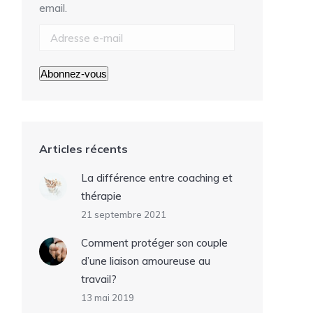
email.
Adresse
e-
mail
Abonnez-vous
Articles récents
La différence entre coaching et
thérapie
21 septembre 2021
Comment protéger son couple
d’une liaison amoureuse au
travail?
13 mai 2019