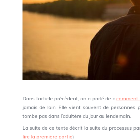
Dans l’article précèdent, on a parlé de «
comment l
jamais de loin. Elle vient souvent de personnes 
tombe pas dans l’adultère du jour au lendemain.
La suite de ce texte décrit la suite du processus par
lire la première partie
)