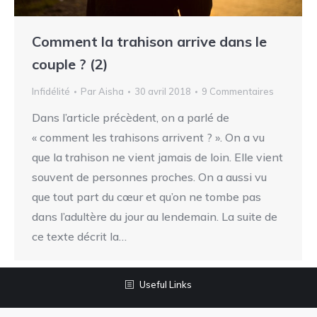
Comment la trahison arrive dans le
couple ? (2)
Infidélité
Par
Aisha
30 avril 2018
9 Commentaires
Dans l’article précèdent, on a parlé de
« comment les trahisons arrivent ? ». On a vu
que la trahison ne vient jamais de loin. Elle vient
souvent de personnes proches. On a aussi vu
que tout part du cœur et qu’on ne tombe pas
dans l’adultère du jour au lendemain. La suite de
ce texte décrit la…
Useful Links