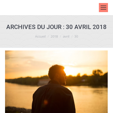
ARCHIVES DU JOUR :
30 AVRIL 2018
Vous êtes ici :
Accueil
2018
avril
30